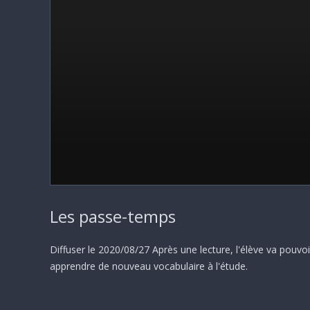
0
seconds
Les passe-temps
of
1
hour,
4
Diffuser le 2020/08/27 Après une lecture, l'élève va pouvoi
minutes,
apprendre de nouveau vocabulaire à l'étude.
51
seconds
Volume
90%