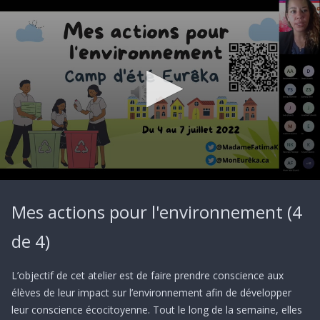
0
seconds
Mes actions pour l'environnement (4
of
1
hour,
de 4)
7
minutes,
57
L’objectif de cet atelier est de faire prendre conscience aux
seconds
élèves de leur impact sur l’environnement afin de développer
leur conscience écocitoyenne. Tout le long de la semaine, elles