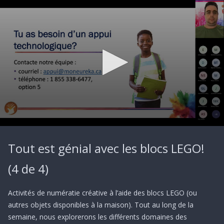
0
seconds
Tout est génial avec les blocs LEGO!
of
59
minutes,
(4 de 4)
59
seconds
Activités de numératie créative à l’aide des blocs LEGO (ou
autres objets disponibles à la maison). Tout au long de la
semaine, nous explorerons les différents domaines des