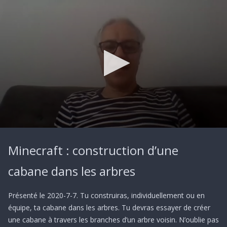
0
seconds
Minecraft : construction d’une
of
1
hour,
cabane dans les arbres
33
minutes,
13
Présenté le 2020-7-7. Tu construiras, individuellement ou en
seconds
équipe, ta cabane dans les arbres. Tu devras essayer de créer
une cabane à travers les branches d’un arbre voisin. N’oublie pas