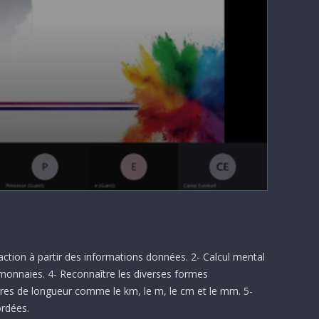
action à partir des informations données. 2- Calcul mental
es monnaies. 4- Reconnaître les diverses formes
esures de longueur comme le km, le m, le cm et le mm. 5-
ordées.