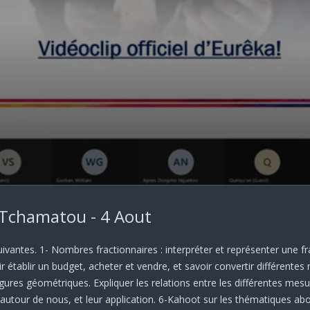
s Tchamatou - 4 Aout
vantes. 1- Nombres fractionnaires : interpréter et représenter une fr
oir établir un budget, acheter et vendre, et savoir convertir différent
 figures géométriques. Expliquer les relations entre les différentes m
 autour de nous, et leur application. 6-Kahoot sur les thématiques ab