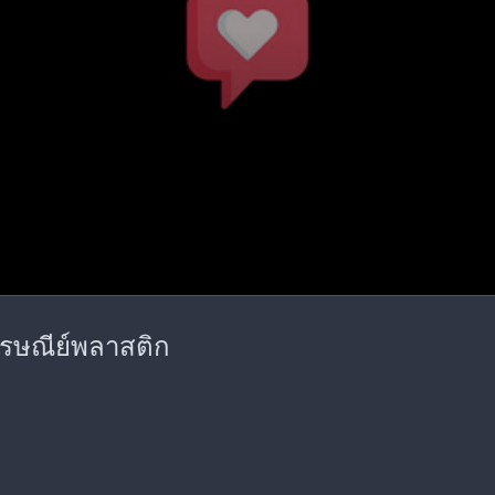
งไปรษณีย์พลาสติก