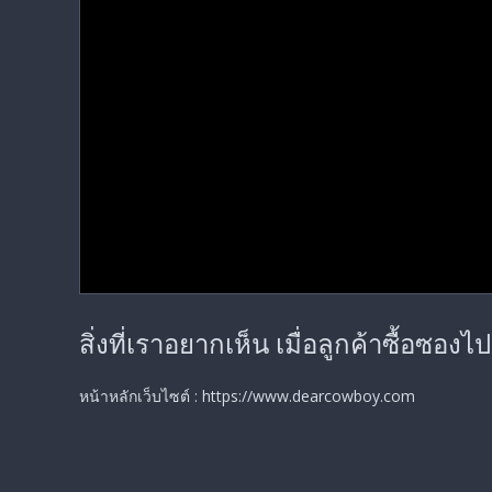
0
seconds
สิ่งที่เราอยากเห็น เมื่อลูกค้าซื้อซอ
of
1
minute,
33
หน้าหลักเว็บไซต์ : https://www.dearcowboy.com
seconds
Volume
90%