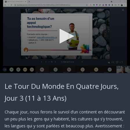
0
seconds
Le Tour Du Monde En Quatre Jours,
of
1
hour,
Jour 3 (11 à 13 Ans)
41
seconds
Chaque jour, nous ferons le survol d’un continent en découvrant
un peu plus les gens qui y habitent, les cultures qui s’y trouvent,
les langues qui y sont parlées et beaucoup plus. Avertissement :