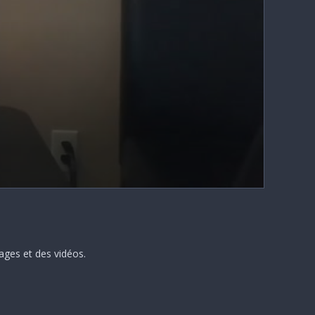
ages et des vidéos.