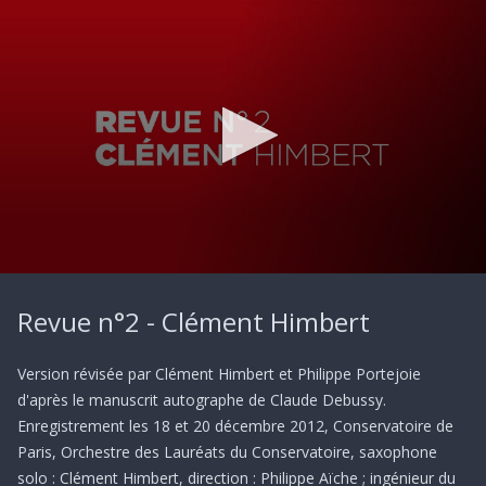
0
seconds
Revue n°2 - Clément Himbert
of
10
minutes,
54
Version révisée par Clément Himbert et Philippe Portejoie
seconds
d'après le manuscrit autographe de Claude Debussy.
Enregistrement les 18 et 20 décembre 2012, Conservatoire de
Paris, Orchestre des Lauréats du Conservatoire, saxophone
solo : Clément Himbert, direction : Philippe Aïche ; ingénieur du